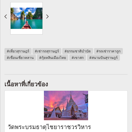
#เที่ยวสุราษฎร์
#เช่ารถสุราษฎร์
#ธรรมชาติบำบัด
#รถเช่าราคาถูก
#เขื่อนเชี่ยวหลาน
#กุ้ยหลินเมืองไทย
#เขาสก
#สนามบินสุราษฎร์
เนื้อหาที่เกี่ยวข้อง
วัดพระบรมธาตุไชยาราชวรวิหาร