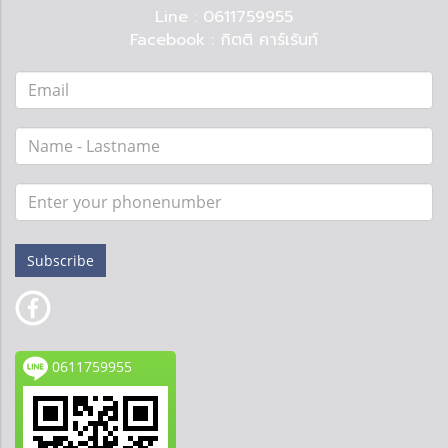
Line : 0611759955
Facebook :
กิตติ คาร์เร้นท์
Subscribe
0611759955