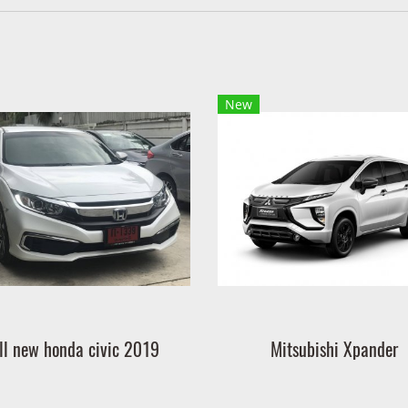
New
ll new honda civic 2019
Mitsubishi Xpander