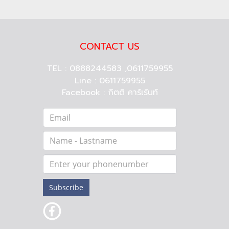
CONTACT US
TEL : 0888244583 ,0611759955
Line : 0611759955
Facebook :
กิตติ คาร์เร้นท์
Subscribe